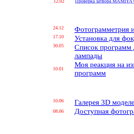
12.02
Проверка затвора MAMIYA
24.12
Фотограмметрия 
17.10
Установка для фо
30.05
Список программ 
лампады
Моя реакция на и
10.01
программ
10.06
Галерея 3D модел
Доступная фотог
08.06