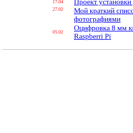
Проект установки
17.04
27.02
Мой краткий спис
фотографиями
Оцифровка 8 мм 
05.02
Raspberri Pi