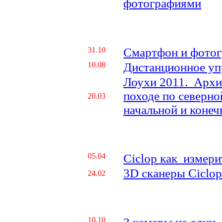
фотографиями
31.10
Смартфон и фото
10.08
Дистанционное уп
Лоухи 2011. Архи
походе по северно
20.03
начальной и конеч
05.04
Ciclop как измер
3D сканеры Ciclop
24.02
10.10